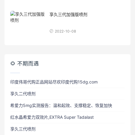
享久三代加强版喷剂
2022-10-08
🌻 不期而遇
印度伟哥代购正品网站尽欢印度代购15dg.com
享久二代喷剂
希爱力5mg实测报告：温和起效、支撑稳定、恢复加快
红水晶希爱力双效片,EXTRA Super Tadalast
享久三代喷剂