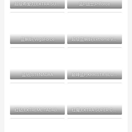
超级希爱力,EXTRA SUPER TADARISE
蓝P战士,P-Force
蓝蝌蚪,VegaForce
超级蓝蝌蚪,Extreme VegaForce
蓝钻,STENAGRA
巅峰蓝P,KRRISTA BLUE-P
红钻,EXTREME TADABLAZE
红魔,EXTRA SUPER COT