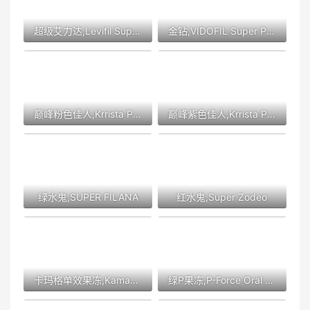
超级艾力达,Levifil Super Power
金钻,VIDOFIL Super Power
巅峰粉色佳人,Krrista Pink Flame
巅峰紫色佳人,Krrista Purple Flame
绿水鬼,SUPER FILANA
红水鬼,Super Zodeo
卡玛格单效果冻,Kamagra Oral Jelly
绿P果冻,P-Force Oral Jelly