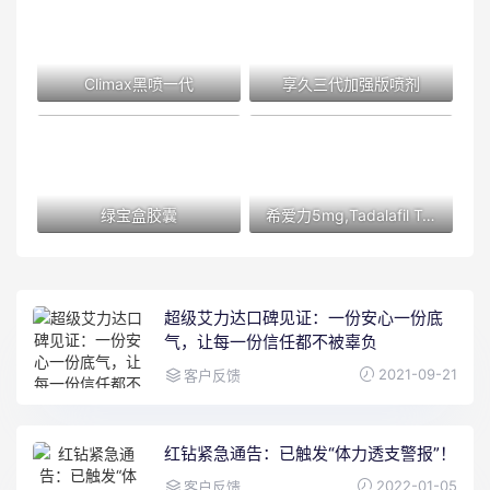
Climax黑喷一代
享久三代加强版喷剂
绿宝盒胶囊
希爱力5mg,Tadalafil Tablets 5mg
超级艾力达口碑见证：一份安心一份底
气，让每一份信任都不被辜负
2021-09-21
客户反馈
红钻紧急通告：已触发“体力透支警报”！
2022-01-05
客户反馈