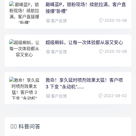
巅峰蓝P，锁粉现场！续航拉满，客户直
接爆“卧槽”
2020-10-08
客户反馈
超级蝌蚪，让每一次体验都从容又安心
2020-10-08
客户反馈
救命！享久延时喷剂效果太猛！客户喷
3 下变 “永动机”……
2022-08-02
客户反馈
👩‍⚕️ 科普问答